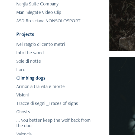
Nahjla Suite Company
Mani Slegate Video Clip
ASD Bresciana NONSOLOSPORT
Projects
Nel raggio di cento metri
Into the wood
Sole di notte
Loro
Climbing dogs
Armonia tra vita e morte
Visioni
Tracce di segni _Traces of signs
Ghosts
... you better keep the wolf back from
the door
Valencia