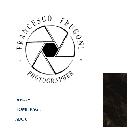
privacy
HOME PAGE
ABOUT