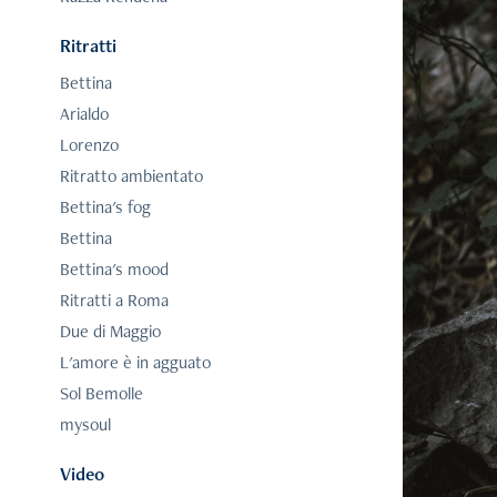
Ritratti
Bettina
Arialdo
Lorenzo
Ritratto ambientato
Bettina's fog
Bettina
Bettina's mood
Ritratti a Roma
Due di Maggio
L'amore è in agguato
Sol Bemolle
mysoul
Video