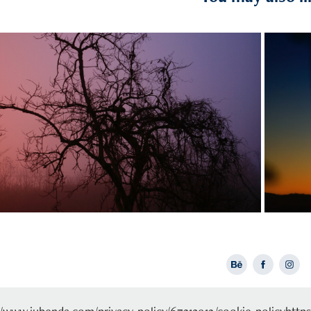
2014
I'm Not Able
Privacy Policy
Cookie Pol