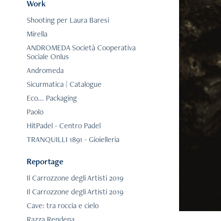
Work
Shooting per Laura Baresi
Mirella
ANDROMEDA Società Cooperativa
Sociale Onlus
Andromeda
Sicurmatica | Catalogue
Eco... Packaging
Paolo
HitPadel - Centro Padel
TRANQUILLI 1891 - Gioielleria
Reportage
Il Carrozzone degli Artisti 2019
Il Carrozzone degli Artisti 2019
Cave: tra roccia e cielo
Razza Rendena