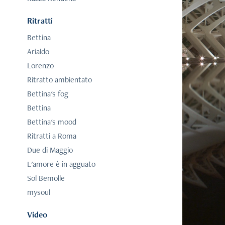
Ritratti
Bettina
Arialdo
Lorenzo
Ritratto ambientato
Bettina's fog
Bettina
Bettina's mood
Ritratti a Roma
Due di Maggio
L'amore è in agguato
Sol Bemolle
mysoul
Video