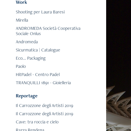
Work
Shooting per Laura Baresi
Mirella
ANDROMEDA Società Cooperativa
Sociale Onlus
Andromeda
Sicurmatica | Catalogue
Eco... Packaging
Paolo
HitPadel - Centro Padel
TRANQUILLI 1891 - Gioielleria
Reportage
Il Carrozzone degli Artisti 2019
Il Carrozzone degli Artisti 2019
Cave: tra roccia e cielo
Razza Rendena